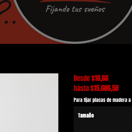
Desde
$
16,66
hasta
$
15.686,58
Para fijar placas de madera 
Tamaño