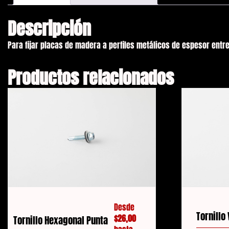
Descripción
Para fijar placas de madera a perfiles metálicos de espesor ent
Productos relacionados
Desde
Tornillo
$
26,00
Tornillo Hexagonal Punta