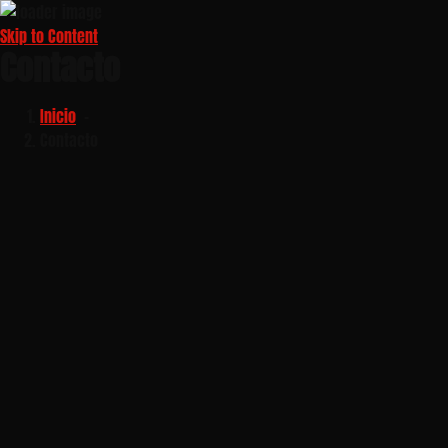
Skip to Content
Contacto
Inicio
-
Contacto